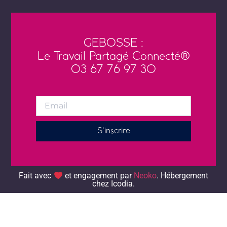
GEBOSSE :
Le Travail Partagé Connecté®
03 67 76 97 30
S'inscrire
Alternative:
Fait avec
et engagement par
Neoko
. Hébergement chez
Icodia.
Fait avec
et engagement par
Neoko
. Hébergement
chez Icodia.