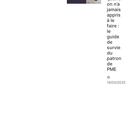
on n’a
jamais
appris
à le
faire :
le
guide
de
survie
du
patron
de
PME
16/05/2025