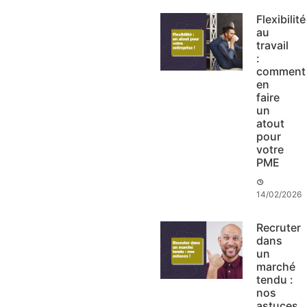
Flexibilité
au
travail
:
comment
en
faire
un
atout
pour
votre
PME
14/02/2026
Recruter
dans
un
marché
tendu :
nos
astuces