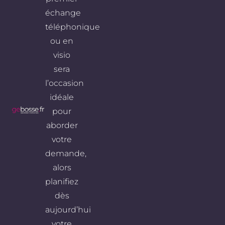
échange
téléphonique
ou en
visio
sera
l’occasion
idéale
pour
aborder
votre
demande,
alors
planifiez
dès
aujourd’hui
votre