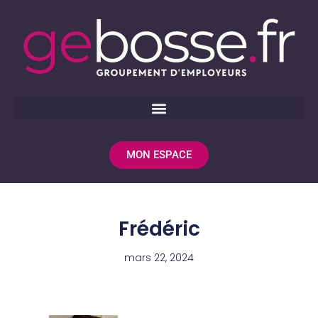
MON ESPACE
Frédéric
mars 22, 2024