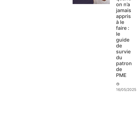
on n’a
jamais
appris
à le
faire :
le
guide
de
survie
du
patron
de
PME
16/05/2025