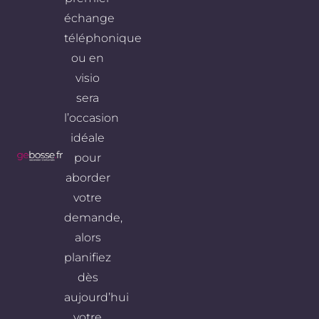
échange
téléphonique
ou en
visio
sera
l’occasion
idéale
pour
aborder
votre
demande,
alors
planifiez
dès
aujourd’hui
votre