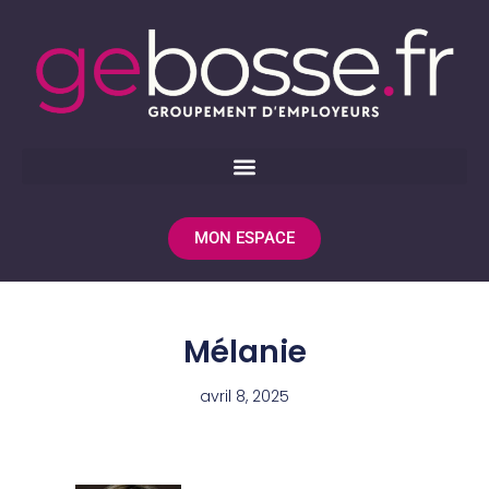
MON ESPACE
Mélanie
avril 8, 2025