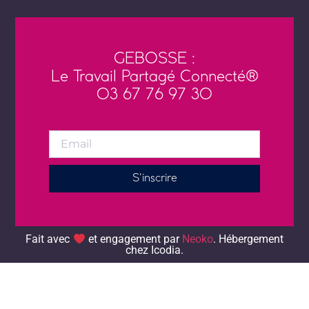
GEBOSSE :
Le Travail Partagé Connecté®
03 67 76 97 30
S'inscrire
Alternative:
Fait avec
et engagement par
Neoko
. Hébergement chez
Icodia.
Fait avec
et engagement par
Neoko
. Hébergement
chez Icodia.