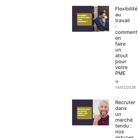
Flexibilité
au
travail
:
comment
en
faire
un
atout
pour
votre
PME
14/02/2026
Recruter
dans
un
marché
tendu :
nos
astuces