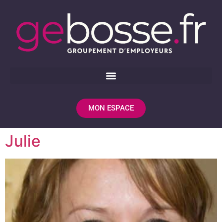
MON ESPACE
Julie