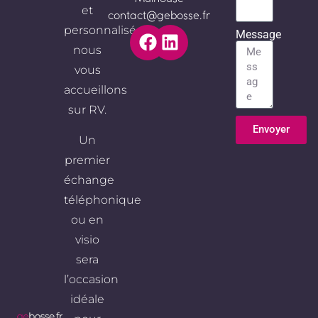
et
contact@gebosse.fr
personnalisé,
Message
nous
vous
accueillons
sur RV.
Envoyer
Un
Alternative:
premier
échange
téléphonique
ou en
visio
sera
l’occasion
idéale