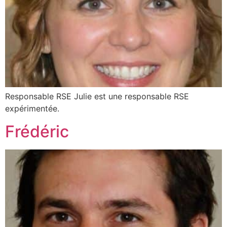
Responsable RSE Julie est une responsable RSE
expérimentée.
Frédéric