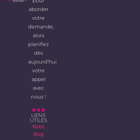
pour
aborder
votre
demande,
alors
planifiez
dès
aujourd’hui
votre
appel
avec
nous !
LIENS
UTILES
Notre
Blog