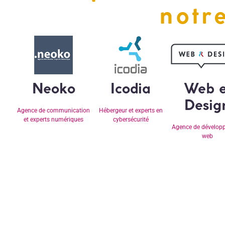
notr
Neoko
Icodia
Web e
Desig
Agence de communication
Hébergeur et experts en
et experts numériques
cybersécurité
Agence de dévelop
web