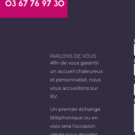
03 67 76 97 30
PARLONS DE VOUS
Afin de vous garantir
un accueil chaleureux
et personnalisé, nous
vous accueillons sur
RV.
Un premier échange
téléphonique ou en
visio sera l’occasion
idéale pour aborder