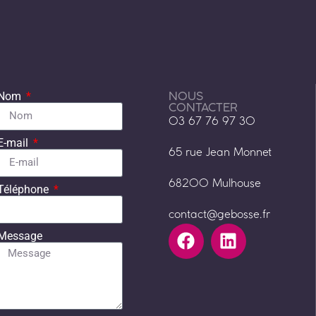
NOUS
Nom
CONTACTER
03 67 76 97 30
E-mail
65 rue Jean Monnet
68200 Mulhouse
Téléphone
contact@gebosse.fr
Message