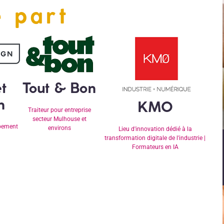
e part
t
Tout & Bon
n
KMO
Traiteur pour entreprise
secteur Mulhouse et
pement
environs
Lieu d'innovation dédié à la
transformation digitale de l'industrie |
Formateurs en IA