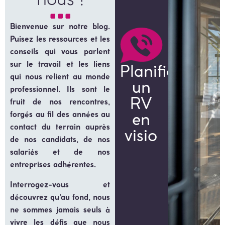
nous !
Bienvenue sur notre blog.
Puisez les ressources et les
conseils qui vous parlent
Planifiez
sur le travail et les liens
qui nous relient au monde
un
professionnel. Ils sont le
RV
fruit de nos rencontres,
en
forgés au fil des années au
contact du terrain auprès
visio
de nos candidats, de nos
salariés et de nos
entreprises adhérentes.
Interrogez-vous et
découvrez qu’au fond, nous
ne sommes jamais seuls à
vivre les défis que nous