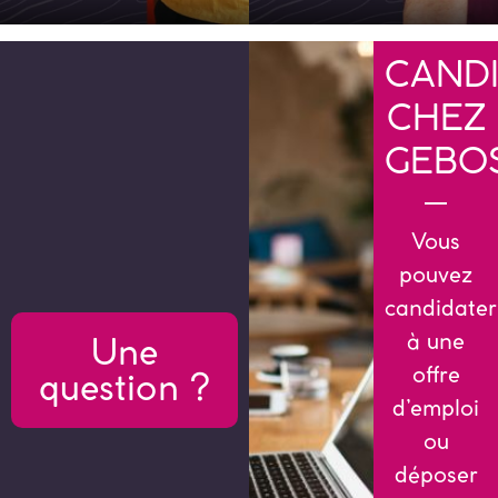
CAND
CHEZ
GEBO
Vous
pouvez
candidater
à une
Une
offre
question ?
d’emploi
ou
déposer