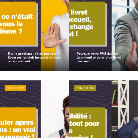
Et si le problème, c’était pas vous ?
Pourquoi votre PME devrait
Zoom sur les biais inconscients dans
(vraiment) se doter d’un livret
le recrutement
d’accueil
CANDIDATS
CONSEIL RH