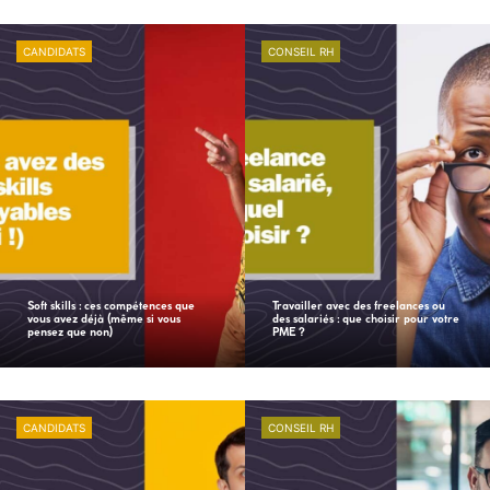
CANDIDATS
CONSEIL RH
Soft skills : ces compétences que
Travailler avec des freelances ou
vous avez déjà (même si vous
des salariés : que choisir pour votre
pensez que non)
PME ?
CANDIDATS
CONSEIL RH