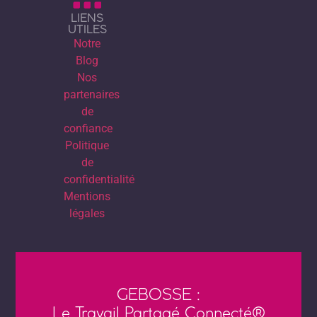
LIENS
UTILES
Notre
Blog
Nos
partenaires
de
confiance
Politique
de
confidentialité
Mentions
légales
GEBOSSE :
Le Travail Partagé Connecté®