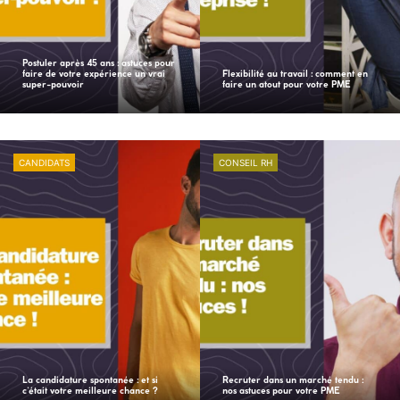
Postuler après 45 ans : astuces pour
faire de votre expérience un vrai
Flexibilité au travail : comment en
super-pouvoir
faire un atout pour votre PME
CANDIDATS
CONSEIL RH
La candidature spontanée : et si
Recruter dans un marché tendu :
c’était votre meilleure chance ?
nos astuces pour votre PME