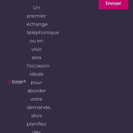
Envoyer
Un
Alternative:
premier
échange
téléphonique
ou en
visio
sera
l’occasion
idéale
pour
aborder
votre
demande,
alors
planifiez
dès