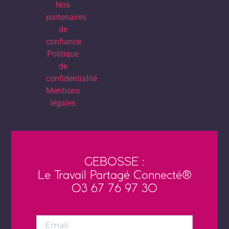
Nos
partenaires
de
confiance
Politique
de
confidentialité
Mentions
légales
GEBOSSE :
Le Travail Partagé Connecté®
03 67 76 97 30