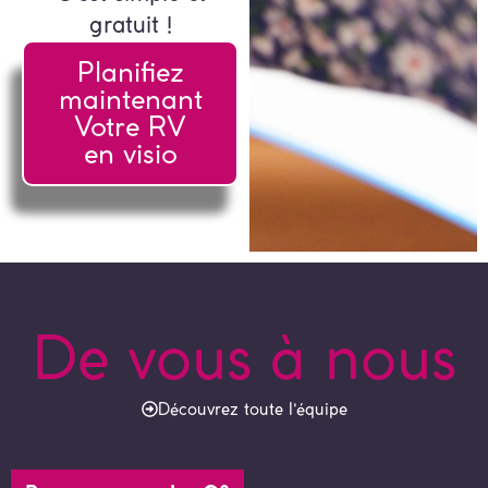
gratuit !
Planifiez
maintenant
Votre RV
en visio
De vous à nous
Découvrez toute l'équipe