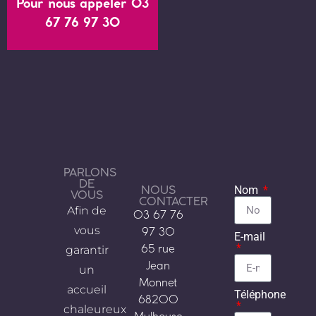
Pour nous appeler 03
67 76 97 30
PARLONS
DE
NOUS
Nom
VOUS
CONTACTER
Afin de
03 67 76
vous
97 30
E-mail
garantir
65 rue
Jean
un
Monnet
accueil
Téléphone
68200
chaleureux