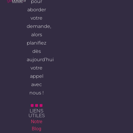
pour
aborder
votre
demande,
alors
planifiez
dès
aujourd’hui
votre
appel
avec
nous !
LIENS
UTILES
Notre
Blog