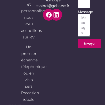
Mulhouse
et
contact@gebosse.fr
personnalisé,
Message
nous
vous
accueillons
sur RV.
Envoyer
Un
Alternative:
premier
échange
téléphonique
ou en
visio
sera
l’occasion
idéale