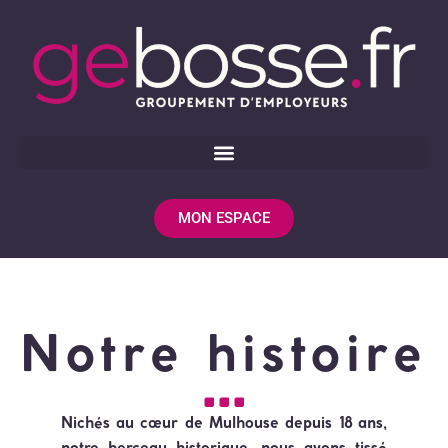
MON ESPACE
Notre histoire
Nichés au cœur de Mulhouse depuis 18 ans,