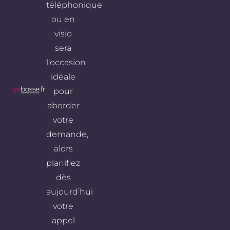
téléphonique
ou en
visio
sera
l’occasion
idéale
pour
aborder
votre
demande,
alors
planifiez
dès
aujourd’hui
votre
appel