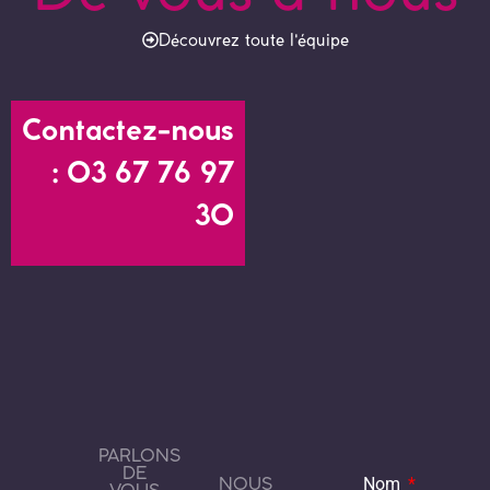
Découvrez toute l'équipe
Contactez-nous
: 03 67 76 97
30
PARLONS
DE
NOUS
Nom