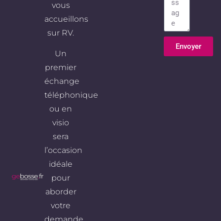
vous
accueillons
sur RV.
Envoyer
Un
Alternative:
premier
échange
téléphonique
ou en
visio
sera
l’occasion
idéale
pour
aborder
votre
demande,