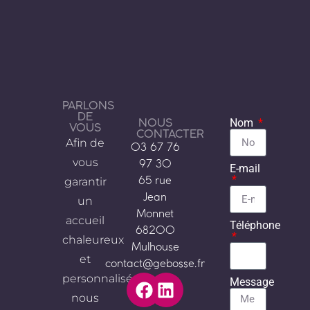
PARLONS
DE
NOUS
Nom
VOUS
CONTACTER
Afin de
03 67 76
vous
97 30
E-mail
garantir
65 rue
Jean
un
Monnet
accueil
Téléphone
68200
chaleureux
Mulhouse
et
contact@gebosse.fr
personnalisé,
Message
nous