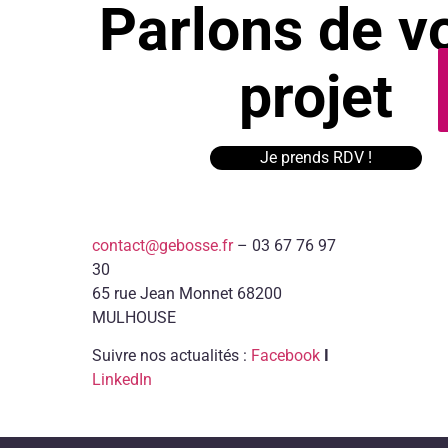
Parlons de v
projet
Je prends RDV !
contact@gebosse.fr
– 03 67 76 97
30
65 rue Jean Monnet 68200
MULHOUSE
Suivre nos actualités :
Facebook
I
LinkedIn