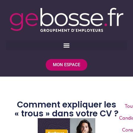
MON ESPACE
Comment expliquer les
Tou
« trous » dans votre CV ?
Candi
Cons