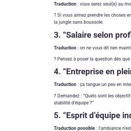
Traduction
: vous serez seul(e) au m
? Si vous aimez prendre les choses en
la jungle sans boussole.
3. “Salaire selon prof
Traduction
: on ne vous dit rien maint
? Pensez à poser la question dès que
4. “Entreprise en ple
Traduction
: ça tangue un peu en int
? Demandez : “Quels sont les objecti
stabilité d’équipe ?”
5. “Esprit d’équipe i
Traduction possible
: l’ambiance n’es