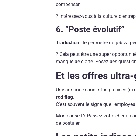
compenser.
? Intéressez-vous à la culture d’entre
6. “Poste évolutif”
Traduction
: le périmètre du job va p
? Cela peut être une super opportunit
manque de clarté. Posez des question
Et les offres ultra
Une annonce sans infos précises (ni mi
red flag
.
C’est souvent le signe que l’employeur
Mon conseil ? Passez votre chemin ou
de postuler.