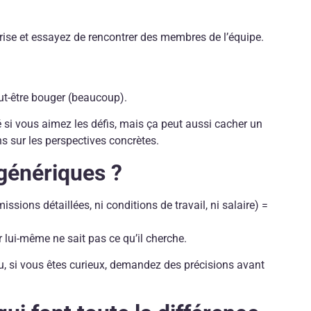
prise et essayez de rencontrer des membres de l’équipe.
eut-être bouger (beaucoup).
é si vous aimez les défis, mais ça peut aussi cacher un
s sur les perspectives concrètes.
-génériques ?
ssions détaillées, ni conditions de travail, ni salaire) =
 lui-même ne sait pas ce qu’il cherche.
, si vous êtes curieux, demandez des précisions avant