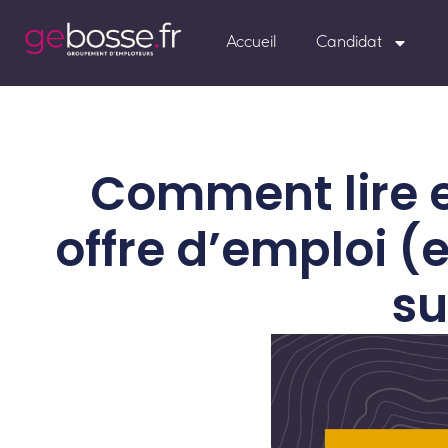
Accueil
Candidat
Comment lire e
offre d’emploi (
su