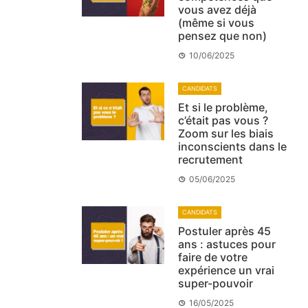
vous avez déjà
(même si vous
pensez que non)
10/06/2025
CANDIDATS
Et si le problème,
c’était pas vous ?
Zoom sur les biais
inconscients dans le
recrutement
05/06/2025
CANDIDATS
Postuler après 45
ans : astuces pour
faire de votre
expérience un vrai
super-pouvoir
16/05/2025