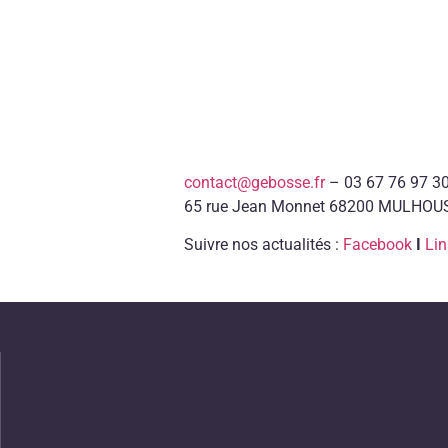
contact@gebosse.fr
– 03 67 76 97 3
65 rue Jean Monnet 68200 MULHOU
Suivre nos actualités :
Facebook
I
Lin