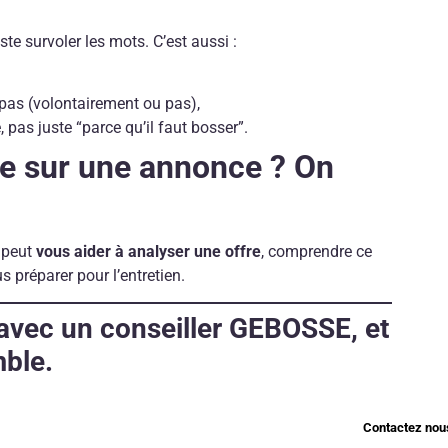
uste survoler les mots. C’est aussi :
t pas (volontairement ou pas),
 pas juste “parce qu’il faut bosser”.
e sur une annonce ? On
 peut
vous aider à analyser une offre
, comprendre ce
s préparer pour l’entretien.
avec un conseiller GEBOSSE, et
mble.
Contactez nou