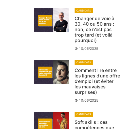
CANDIDATS
Changer de voie à
30, 40 ou 50 ans :
non, ce n’est pas
trop tard (et voilà
pourquoi)
10/06/2025
CANDIDATS
Comment lire entre
les lignes d’une offre
d’emploi (et éviter
les mauvaises
surprises)
10/06/2025
CANDIDATS
Soft skills : ces
compétences que