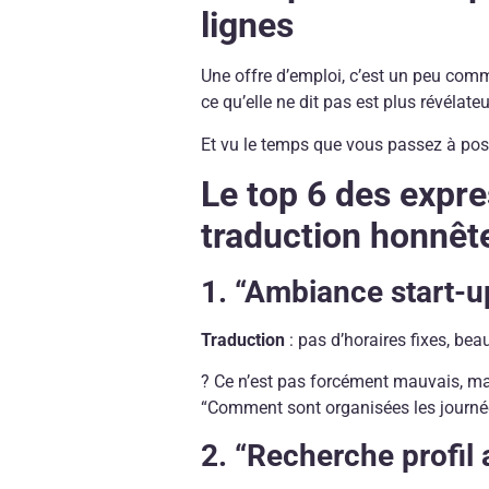
lignes
Une offre d’emploi, c’est un peu comme 
ce qu’elle ne dit pas est plus révélateu
Et vu le temps que vous passez à postu
Le top 6 des expr
traduction honnête
1. “Ambiance start-u
Traduction
: pas d’horaires fixes, be
? Ce n’est pas forcément mauvais, ma
“Comment sont organisées les journée
2. “Recherche profil