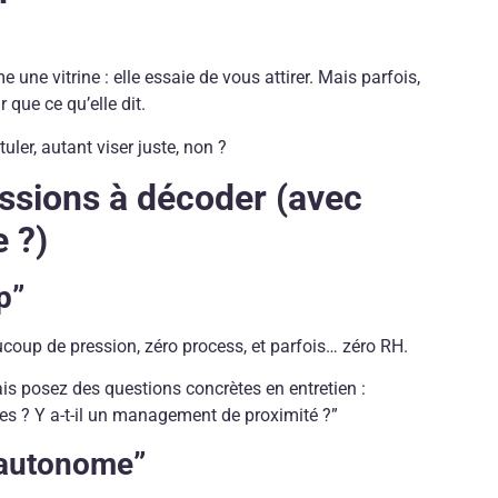
une vitrine : elle essaie de vous attirer. Mais parfois,
r que ce qu’elle dit.
ler, autant viser juste, non ?
essions à décoder (avec
 ?)
p”
aucoup de pression, zéro process, et parfois… zéro RH.
is posez des questions concrètes en entretien :
s ? Y a-t-il un management de proximité ?”
 autonome”