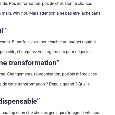
onde. Pas de formation, pas de chef. Bonne chance.
 main, why not. Mais attention à ne pas être lâché dans
il”
enant. Et parfois, c’est pour cacher un budget riquiqui.
 possible, et préparez vos arguments pour négocier.
ine transformation”
erne. Changements, réorganisation, parfois même crise.
fs de cette transformation ? Depuis quand ? Quelle
ndispensable”
t pas top et on cherche des gens qui s’intègrent vite pour