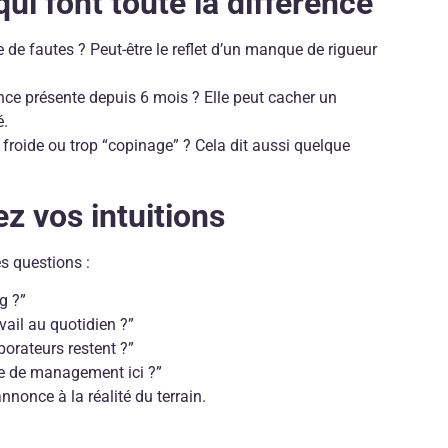
qui font toute la différence
 de fautes ? Peut-être le reflet d’un manque de rigueur
ce présente depuis 6 mois ? Elle peut cacher un
é.
froide ou trop “copinage” ? Cela dit aussi quelque
ez vos intuitions
es questions :
g ?”
vail au quotidien ?”
borateurs restent ?”
le de management ici ?”
annonce à la réalité du terrain.