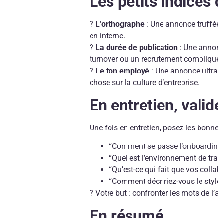
Les petits indices 
?
L’orthographe
: Une annonce truffée
en interne.
?
La durée de publication
: Une annon
turnover ou un recrutement compliqu
?
Le ton employé
: Une annonce ultra 
chose sur la culture d’entreprise.
En entretien, valid
Une fois en entretien, posez les bonn
“Comment se passe l’onboardin
“Quel est l’environnement de tra
“Qu’est-ce qui fait que vos colla
“Comment décririez-vous le sty
? Votre but : confronter les mots de l’
En résumé