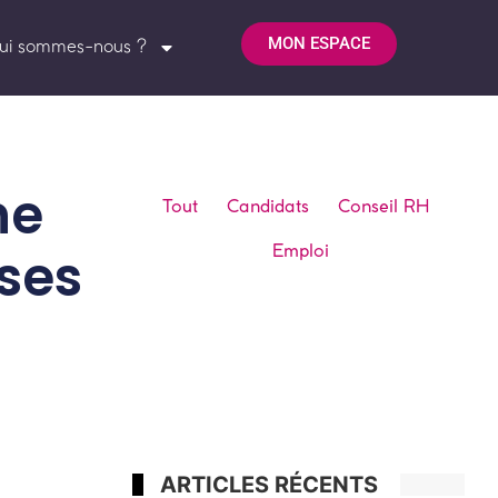
MON ESPACE
ui sommes-nous ?
ne
Tout
Candidats
Conseil RH
Emploi
ises
ARTICLES RÉCENTS