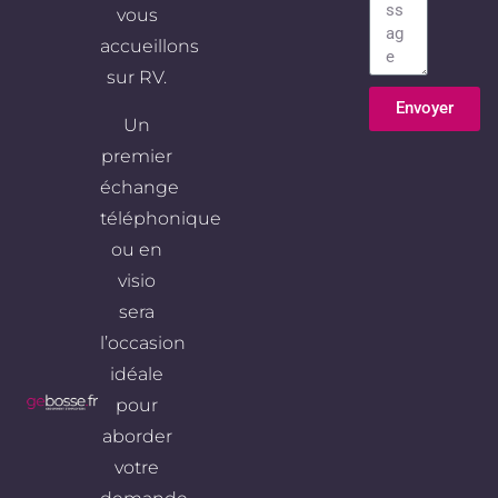
vous
accueillons
sur RV.
Envoyer
Un
Alternative:
premier
échange
téléphonique
ou en
visio
sera
l’occasion
idéale
pour
aborder
votre