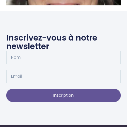
Hélène
Lisez Plus
Inscrivez-vous à notre
newsletter
Inscription
Alternative:
Céline
Lisez Plus