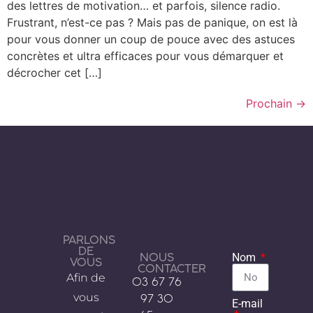
des lettres de motivation… et parfois, silence radio.
Frustrant, n’est-ce pas ? Mais pas de panique, on est là
pour vous donner un coup de pouce avec des astuces
concrètes et ultra efficaces pour vous démarquer et
décrocher cet […]
Prochain
→
PARLONS
DE
NOUS
Nom
VOUS
CONTACTER
Afin de
03 67 76
vous
97 30
E-mail