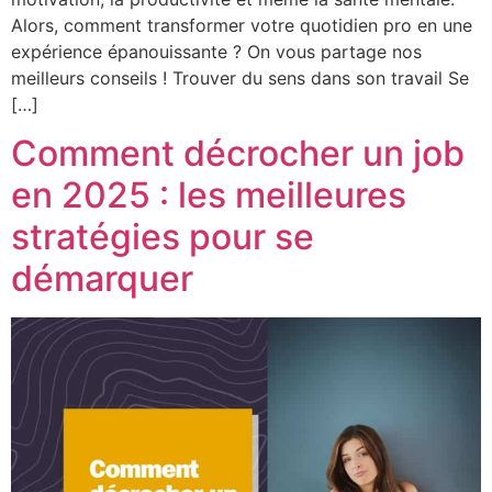
Alors, comment transformer votre quotidien pro en une
expérience épanouissante ? On vous partage nos
meilleurs conseils ! Trouver du sens dans son travail Se
[…]
Comment décrocher un job
en 2025 : les meilleures
stratégies pour se
démarquer