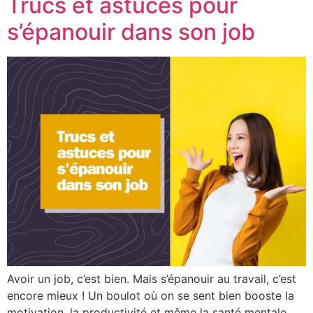
Trucs et astuces pour
s’épanouir dans son job
Avoir un job, c’est bien. Mais s’épanouir au travail, c’est
encore mieux ! Un boulot où on se sent bien booste la
motivation, la productivité et même la santé mentale.