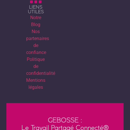
LIENS
UTILES
Notre
Blog
Nos
partenaires
de
confiance
Politique
de
confidentialité
Mentions
légales
GEBOSSE :
Le Travail Partagé Connecté®