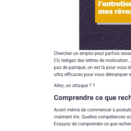
Chercher un emploi peut parfois res
CV, rédigez des lettres de motivation… 
pas de panique, on est là pour vous 
ultra efficaces pour vous démarquer et
Allez, on attaque ? ?
Comprendre ce que reche
Avant même de commencer à postuler, 
vraiment
lire
. Quelles compétences s
Essayez de comprendre ce que recherc