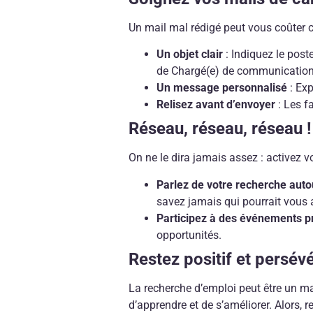
Un mail mal rédigé peut vous coûter c
Un objet clair
: Indiquez le post
de Chargé(e) de communication
Un message personnalisé
: Exp
Relisez avant d’envoyer
: Les f
Réseau, réseau, réseau !
On ne le dira jamais assez : activez v
Parlez de votre recherche auto
savez jamais qui pourrait vous a
Participez à des événements p
opportunités.
Restez positif et persév
La recherche d’emploi peut être un m
d’apprendre et de s’améliorer. Alors, re