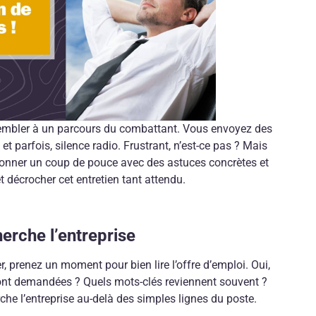
sembler à un parcours du combattant. Vous envoyez des
et parfois, silence radio. Frustrant, n’est-ce pas ? Mais
donner un coup de pouce avec des astuces concrètes et
 décrocher cet entretien tant attendu.
rche l’entreprise
prenez un moment pour bien lire l’offre d’emploi. Oui,
ont demandées ? Quels mots-clés reviennent souvent ?
he l’entreprise au-delà des simples lignes du poste.