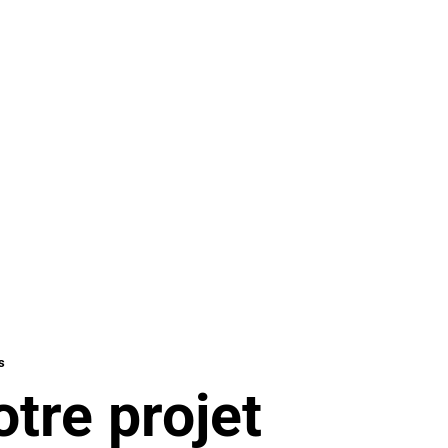
s
tre projet