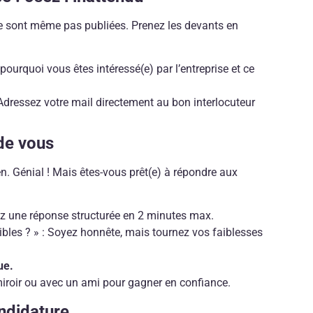
ne sont même pas publiées. Prenez les devants en
.
pourquoi vous êtes intéressé(e) par l’entreprise et ce
Adressez votre mail directement au bon interlocuteur
 de vous
n. Génial ! Mais êtes-vous prêt(e) à répondre aux
ez une réponse structurée en 2 minutes max.
ibles ? » : Soyez honnête, mais tournez vos faiblesses
ue.
miroir ou avec un ami pour gagner en confiance.
ndidature