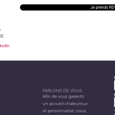
Je prends RD
0
SE
kedIn
PARLONS DE VOUS
Afin de vous garantir
un accueil chaleureux
et personnalisé, nous