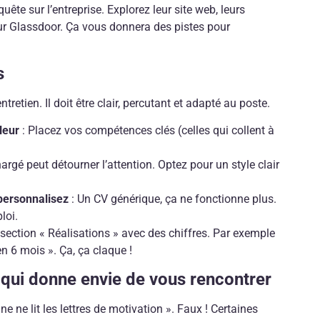
uête sur l’entreprise. Explorez leur site web, leurs
sur Glassdoor. Ça vous donnera des pistes pour
s
ntretien. Il doit être clair, percutant et adapté au poste.
leur
: Placez vos compétences clés (celles qui collent à
argé peut détourner l’attention. Optez pour un style clair
personnalisez
: Un CV générique, ça ne fonctionne plus.
loi.
e section « Réalisations » avec des chiffres. Par exemple
n 6 mois ». Ça, ça claque !
 qui donne envie de vous rencontrer
e ne lit les lettres de motivation ». Faux ! Certaines