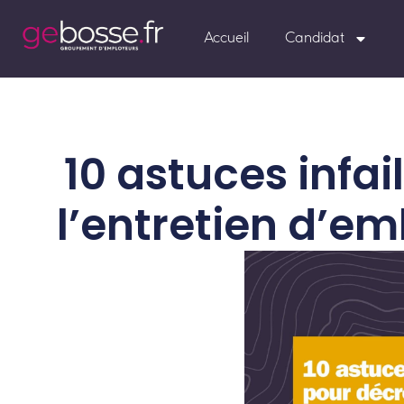
Accueil
Candidat
10 astuces infai
l’entretien d’e