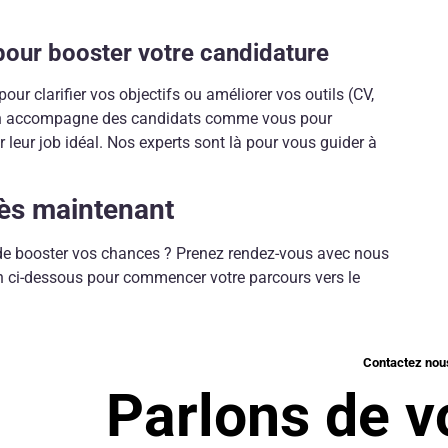
pour booster votre candidature
r clarifier vos objectifs ou améliorer vos outils (CV,
on accompagne des candidats comme vous pour
leur job idéal. Nos experts sont là pour vous guider à
dès maintenant
t de booster vos chances ? Prenez rendez-vous avec nous
on ci-dessous pour commencer votre parcours vers le
Contactez nou
Parlons de vo