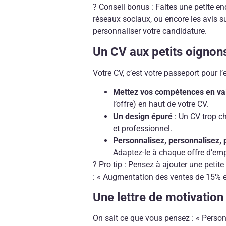
? Conseil bonus : Faites une petite enq
réseaux sociaux, ou encore les avis 
personnaliser votre candidature.
Un CV aux petits oignon
Votre CV, c’est votre passeport pour l’e
Mettez vos compétences en va
l’offre) en haut de votre CV.
Un design épuré
: Un CV trop ch
et professionnel.
Personnalisez, personnalisez, 
Adaptez-le à chaque offre d’emp
? Pro tip : Pensez à ajouter une petit
: « Augmentation des ventes de 15% e
Une lettre de motivation
On sait ce que vous pensez : « Personn