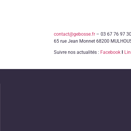
contact@gebosse.fr
– 03 67 76 97 3
65 rue Jean Monnet 68200 MULHOU
Suivre nos actualités :
Facebook
I
Lin