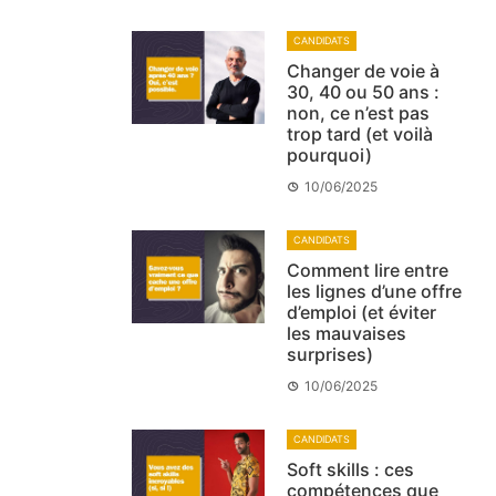
CANDIDATS
Changer de voie à
30, 40 ou 50 ans :
non, ce n’est pas
trop tard (et voilà
pourquoi)
10/06/2025
CANDIDATS
Comment lire entre
les lignes d’une offre
d’emploi (et éviter
les mauvaises
surprises)
10/06/2025
CANDIDATS
Soft skills : ces
compétences que