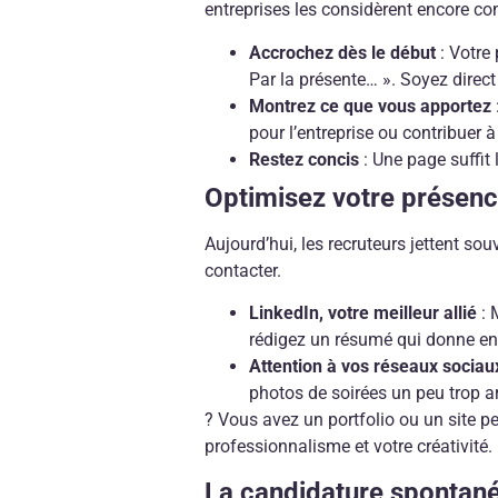
entreprises les considèrent encore co
Accrochez dès le début
: Votre 
Par la présente… ». Soyez direct
Montrez ce que vous apportez
pour l’entreprise ou contribuer à
Restez concis
: Une page suffit
Optimisez votre présenc
Aujourd’hui, les recruteurs jettent so
contacter.
LinkedIn, votre meilleur allié
: 
rédigez un résumé qui donne en
Attention à vos réseaux sociau
photos de soirées un peu trop a
? Vous avez un portfolio ou un site p
professionnalisme et votre créativité.
La candidature spontanée