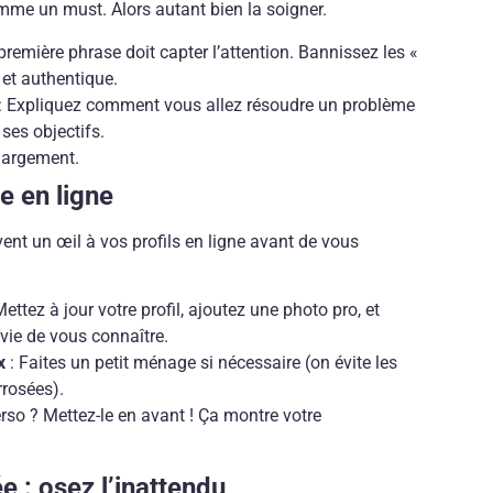
mme un must. Alors autant bien la soigner.
première phrase doit capter l’attention. Bannissez les «
 et authentique.
: Expliquez comment vous allez résoudre un problème
 ses objectifs.
 largement.
e en ligne
uvent un œil à vos profils en ligne avant de vous
Mettez à jour votre profil, ajoutez une photo pro, et
vie de vous connaître.
x
: Faites un petit ménage si nécessaire (on évite les
rrosées).
erso ? Mettez-le en avant ! Ça montre votre
 : osez l’inattendu