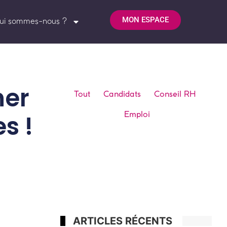
MON ESPACE
ui sommes-nous ?
her
Tout
Candidats
Conseil RH
Emploi
s !
ARTICLES RÉCENTS