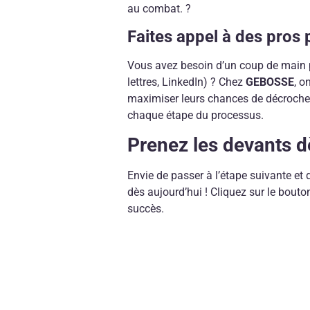
au combat. ?
Faites appel à des pros 
Vous avez besoin d’un coup de main pou
lettres, LinkedIn) ? Chez
GEBOSSE
, 
maximiser leurs chances de décrocher 
chaque étape du processus.
Prenez les devants 
Envie de passer à l’étape suivante e
dès aujourd’hui ! Cliquez sur le bout
succès.