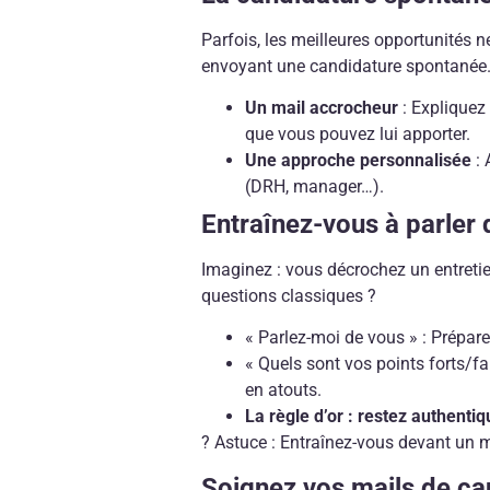
Parfois, les meilleures opportunités 
envoyant une candidature spontanée
Un mail accrocheur
: Expliquez 
que vous pouvez lui apporter.
Une approche personnalisée
: 
(DRH, manager…).
Entraînez-vous à parler
Imaginez : vous décrochez un entretie
questions classiques ?
« Parlez-moi de vous » : Prépar
« Quels sont vos points forts/fa
en atouts.
La règle d’or : restez authentiq
? Astuce : Entraînez-vous devant un 
Soignez vos mails de ca