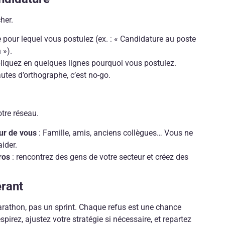
her.
e pour lequel vous postulez (ex. : « Candidature au poste
 »).
liquez en quelques lignes pourquoi vous postulez.
autes d’orthographe, c’est no-go.
otre réseau.
ur de vous
: Famille, amis, anciens collègues… Vous ne
ider.
ros
: rencontrez des gens de votre secteur et créez des
érant
arathon, pas un sprint. Chaque refus est une chance
spirez, ajustez votre stratégie si nécessaire, et repartez