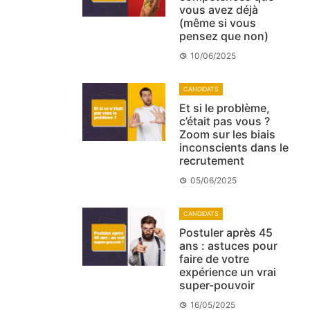
vous avez déjà
(même si vous
pensez que non)
10/06/2025
CANDIDATS
Et si le problème,
c’était pas vous ?
Zoom sur les biais
inconscients dans le
recrutement
05/06/2025
CANDIDATS
Postuler après 45
ans : astuces pour
faire de votre
expérience un vrai
super-pouvoir
16/05/2025