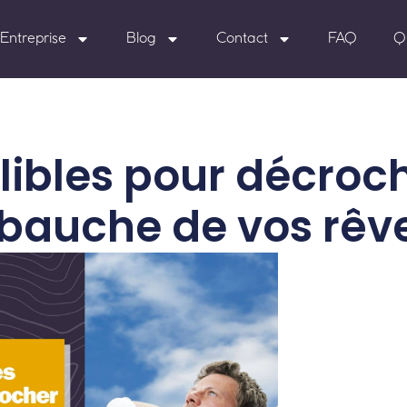
Entreprise
Blog
Contact
FAQ
Q
llibles pour décroc
mbauche de vos rêve