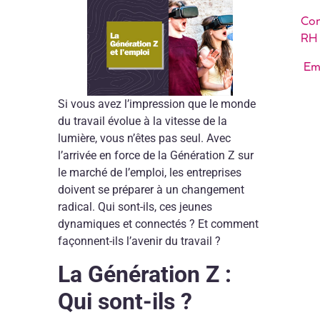
Con
RH
Em
Si vous avez l’impression que le monde
du travail évolue à la vitesse de la
lumière, vous n’êtes pas seul. Avec
l’arrivée en force de la Génération Z sur
le marché de l’emploi, les entreprises
doivent se préparer à un changement
radical. Qui sont-ils, ces jeunes
dynamiques et connectés ? Et comment
façonnent-ils l’avenir du travail ?
La
Génération Z
:
Qui sont-ils ?