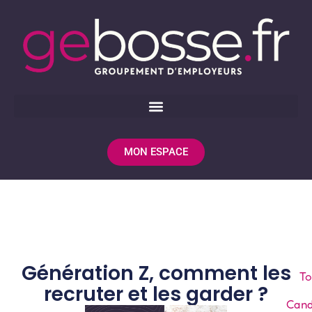
MON ESPACE
Génération Z, comment les
To
recruter et les garder ?
Cand