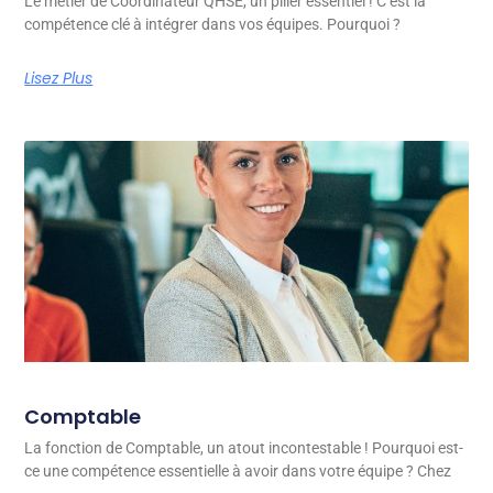
Le métier de Coordinateur QHSE, un pilier essentiel ! C’est la
compétence clé à intégrer dans vos équipes. Pourquoi ?
Lisez Plus
Comptable
La fonction de Comptable, un atout incontestable ! Pourquoi est-
ce une compétence essentielle à avoir dans votre équipe ? Chez