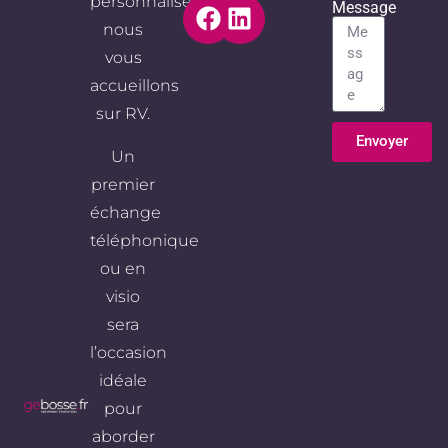
personnalisé,
Message
nous
vous
accueillons
sur RV.
Envoyer
Un
Alternative:
premier
échange
téléphonique
ou en
visio
sera
l’occasion
idéale
pour
aborder