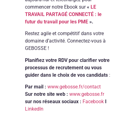
commencer notre Ebook sur
«
LE
TRAVAIL PARTAGÉ CONNECTÉ : le
futur du travail pour les PME
».
Restez agile et compétitif dans votre
domaine d’activité. Connectez-vous à
GEBOSSE !
Planifiez votre RDV pou
r
clarifier votre
processus de recrutement ou vous
guider dans le choix de vos candidats
:
Par mail :
www.gebosse.fr/contact
Sur notre site web :
www.gebosse.fr
sur nos réseaux sociaux :
Facebook
I
LinkedIn