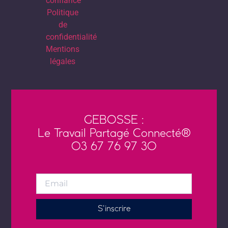
confiance
Politique
de
confidentialité
Mentions
légales
GEBOSSE :
Le Travail Partagé Connecté®
03 67 76 97 30
S'inscrire
Alternative: