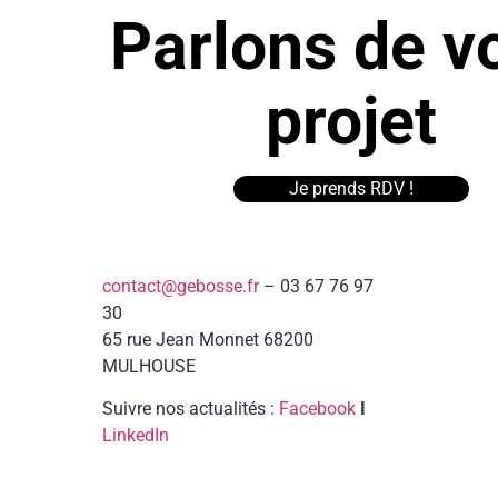
Parlons de v
projet
Je prends RDV !
contact@gebosse.fr
– 03 67 76 97
30
65 rue Jean Monnet 68200
MULHOUSE
Suivre nos actualités :
Facebook
I
LinkedIn