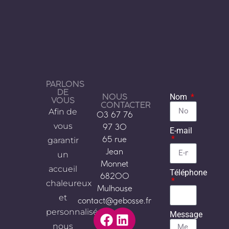
PARLONS
DE
NOUS
Nom
VOUS
CONTACTER
Afin de
03 67 76
vous
97 30
E-mail
garantir
65 rue
Jean
un
Monnet
accueil
Téléphone
68200
chaleureux
Mulhouse
et
contact@gebosse.fr
personnalisé,
Message
nous