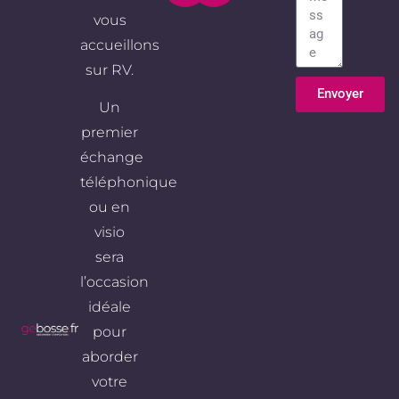
vous
accueillons
sur RV.
Envoyer
Un
Alternative:
premier
échange
téléphonique
ou en
visio
sera
l’occasion
idéale
pour
aborder
votre