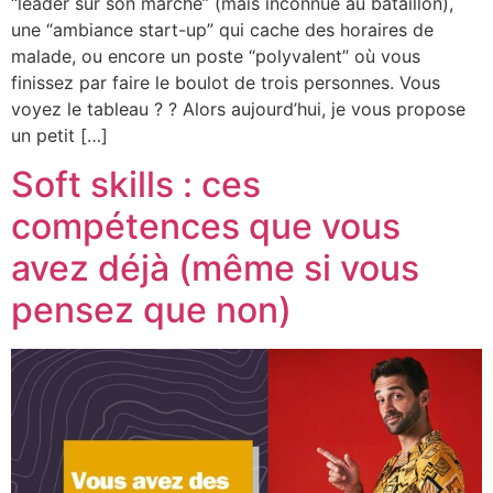
“leader sur son marché” (mais inconnue au bataillon),
une “ambiance start-up” qui cache des horaires de
malade, ou encore un poste “polyvalent” où vous
finissez par faire le boulot de trois personnes. Vous
voyez le tableau ? ? Alors aujourd’hui, je vous propose
un petit […]
Soft skills : ces
compétences que vous
avez déjà (même si vous
pensez que non)