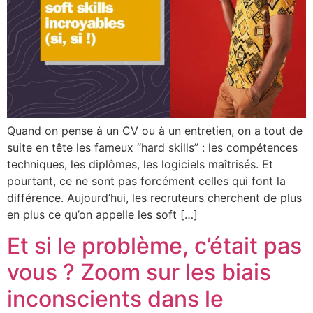
Quand on pense à un CV ou à un entretien, on a tout de
suite en tête les fameux “hard skills” : les compétences
techniques, les diplômes, les logiciels maîtrisés. Et
pourtant, ce ne sont pas forcément celles qui font la
différence. Aujourd’hui, les recruteurs cherchent de plus
en plus ce qu’on appelle les soft […]
Et si le problème, c’était pas
vous ? Zoom sur les biais
inconscients dans le