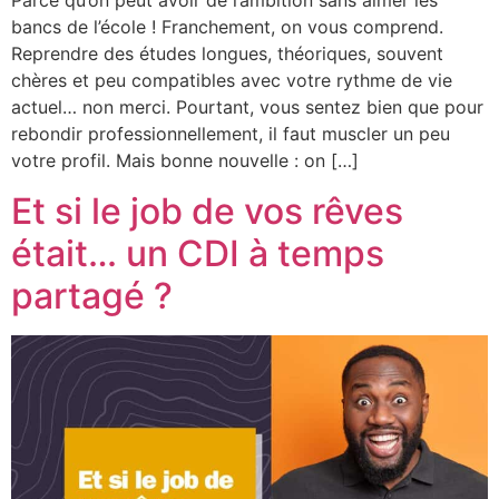
Parce qu’on peut avoir de l’ambition sans aimer les
bancs de l’école ! Franchement, on vous comprend.
Reprendre des études longues, théoriques, souvent
chères et peu compatibles avec votre rythme de vie
actuel… non merci. Pourtant, vous sentez bien que pour
rebondir professionnellement, il faut muscler un peu
votre profil. Mais bonne nouvelle : on […]
Et si le job de vos rêves
était… un CDI à temps
partagé ?