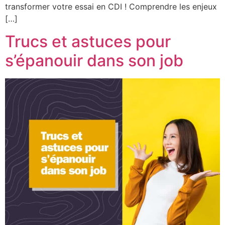
transformer votre essai en CDI ! Comprendre les enjeux
[…]
Trucs et astuces pour
s’épanouir dans son job