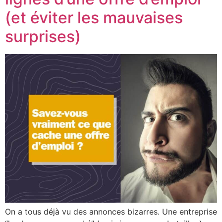
(et éviter les mauvaises
surprises)
On a tous déjà vu des annonces bizarres. Une entreprise