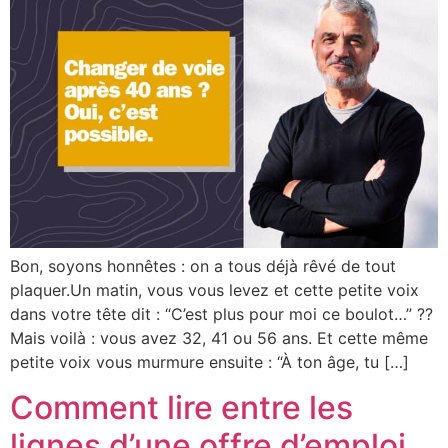
Bon, soyons honnêtes : on a tous déjà rêvé de tout
plaquer.Un matin, vous vous levez et cette petite voix
dans votre tête dit : “C’est plus pour moi ce boulot…” ?‍?️
Mais voilà : vous avez 32, 41 ou 56 ans. Et cette même
petite voix vous murmure ensuite : “À ton âge, tu […]
Comment lire entre les
lignes d’une offre d’emploi