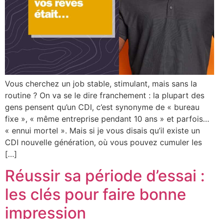
Vous cherchez un job stable, stimulant, mais sans la
routine ? On va se le dire franchement : la plupart des
gens pensent qu’un CDI, c’est synonyme de « bureau
fixe », « même entreprise pendant 10 ans » et parfois…
« ennui mortel ». Mais si je vous disais qu’il existe un
CDI nouvelle génération, où vous pouvez cumuler les
[…]
Réussir sa période d’essai :
les clés pour faire bonne
impression