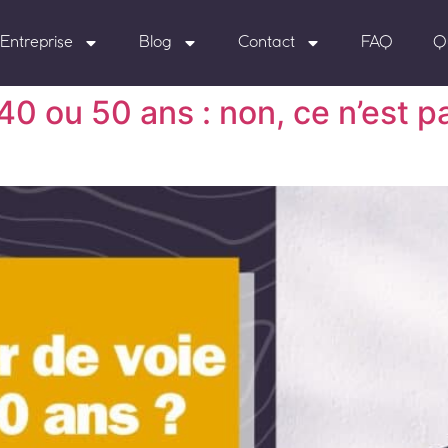
Entreprise
Blog
Contact
FAQ
Q
0 ou 50 ans : non, ce n’est pas