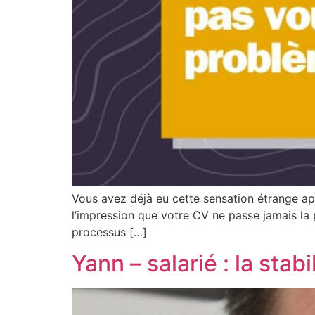
Vous avez déjà eu cette sensation étrange apr
l’impression que votre CV ne passe jamais la p
processus […]
Yann – salarié : la stabi