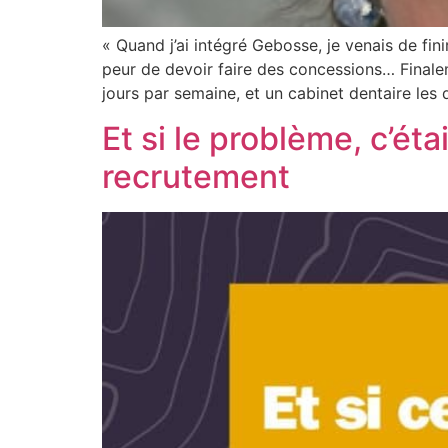
« Quand j’ai intégré Gebosse, je venais de fi
peur de devoir faire des concessions… Finalem
jours par semaine, et un cabinet dentaire les
Et si le problème, c’ét
recrutement