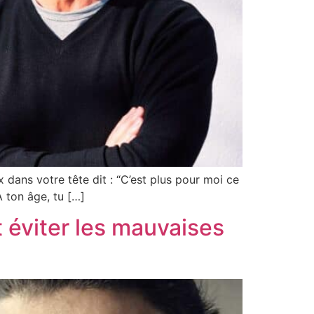
 dans votre tête dit : “C’est plus pour moi ce
À ton âge, tu […]
t éviter les mauvaises