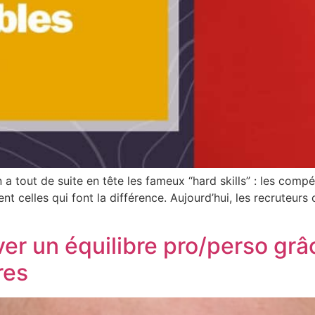
 tout de suite en tête les fameux “hard skills” : les compé
nt celles qui font la différence. Aujourd’hui, les recruteurs
uver un équilibre pro/perso gr
res