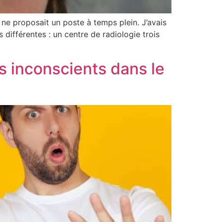
 ne proposait un poste à temps plein. J’avais
différentes : un centre de radiologie trois
is inconscients dans le