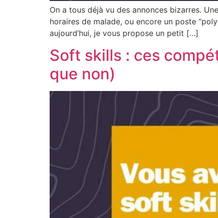
On a tous déjà vu des annonces bizarres. Une
horaires de malade, ou encore un poste “polyv
aujourd’hui, je vous propose un petit […]
Soft skills : ces com
que non)