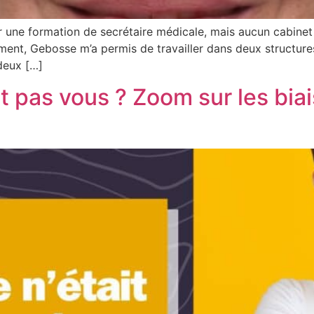
nir une formation de secrétaire médicale, mais aucun cabinet
ent, Gebosse m’a permis de travailler dans deux structures 
 deux […]
ait pas vous ? Zoom sur les bia