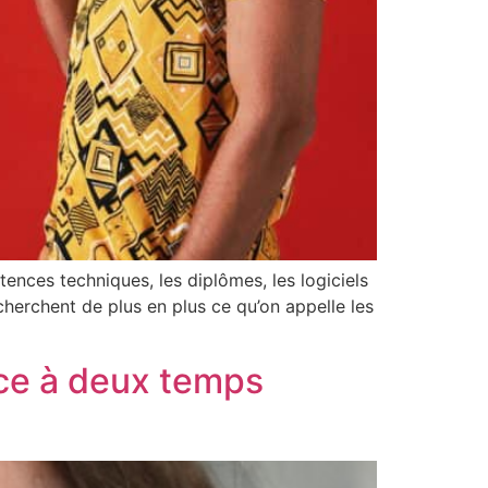
tences techniques, les diplômes, les logiciels
 cherchent de plus en plus ce qu’on appelle les
âce à deux temps