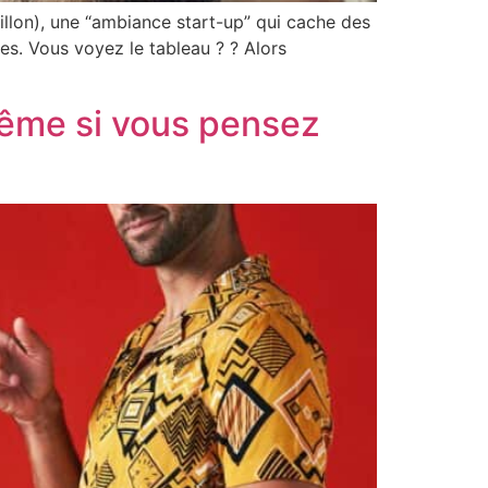
illon), une “ambiance start-up” qui cache des
es. Vous voyez le tableau ? ? Alors
même si vous pensez