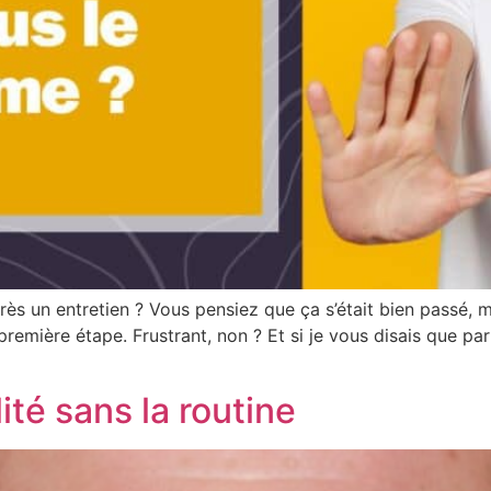
ès un entretien ? Vous pensiez que ça s’était bien passé, m
remière étape. Frustrant, non ? Et si je vous disais que par
lité sans la routine