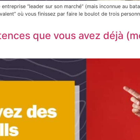
 entreprise “leader sur son marché” (mais inconnue au bata
alent” où vous finissez par faire le boulot de trois personn
pétences que vous avez déjà (