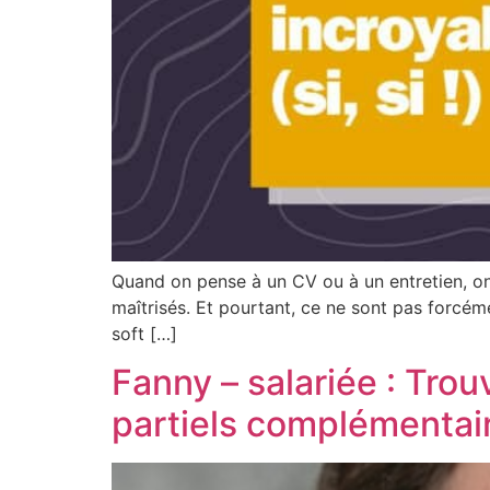
Quand on pense à un CV ou à un entretien, on a
maîtrisés. Et pourtant, ce ne sont pas forcéme
soft […]
Fanny – salariée : Tro
partiels complémentai