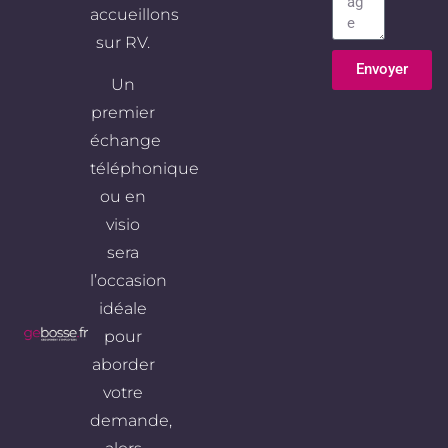
accueillons
sur RV.
Envoyer
Un
Alternative:
premier
échange
téléphonique
ou en
visio
sera
l’occasion
idéale
pour
aborder
votre
demande,