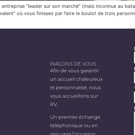
 entreprise “leader sur son marché” (mais inconnue au bata
alent” où vous finissez par faire le boulot de trois personn
PARLONS DE VOUS
Afin de vous garantir
un accueil chaleureux
et personnalisé, nous
vous accueillons sur
RV.
Un premier échange
téléphonique ou en
visio sera l’occasion