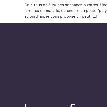
On a tous déjà vu des annonces bizarres. Une
horaires de malade, ou encore un poste “polyv
aujourd’hui, je vous propose un petit […]