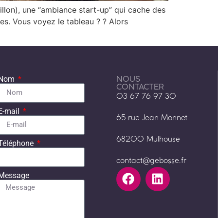
illon), une “ambiance start-up” qui cache des
es. Vous voyez le tableau ? ? Alors
NOUS
Nom
CONTACTER
03 67 76 97 30
E-mail
65 rue Jean Monnet
68200 Mulhouse
Téléphone
contact@gebosse.fr
Message