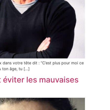
 dans votre tête dit : “C’est plus pour moi ce
À ton âge, tu […]
t éviter les mauvaises