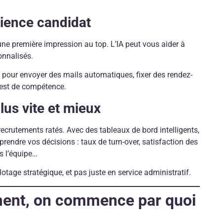
érience candidat
e première impression au top. L’IA peut vous aider à
onnalisés.
A pour envoyer des mails automatiques, fixer des rendez-
test de compétence.
plus vite et mieux
recrutements ratés. Avec des tableaux de bord intelligents,
prendre vos décisions : taux de turn-over, satisfaction des
s l’équipe…
otage stratégique, et pas juste en service administratif.
ment, on commence par quoi