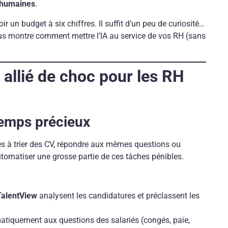
 humaines
.
ir un budget à six chiffres. Il suffit d’un peu de curiosité…
vous montre comment mettre l’IA au service de vos RH (sans
 allié de choc pour les RH
 temps précieux
s à trier des CV, répondre aux mêmes questions ou
utomatiser une grosse partie de ces tâches pénibles.
TalentView
analysent les candidatures et préclassent les
tiquement aux questions des salariés (congés, paie,