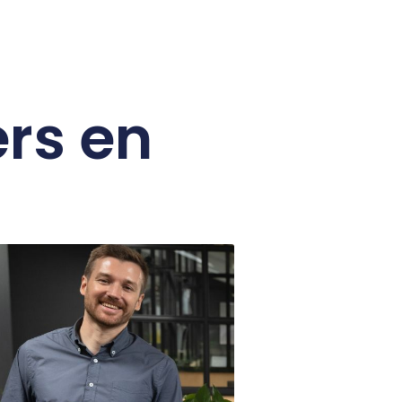
ers en