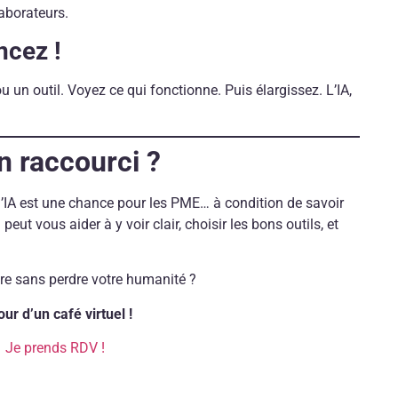
aborateurs.
ncez !
un outil. Voyez ce qui fonctionne. Puis élargissez. L’IA,
n raccourci ?
l’IA est une chance pour les PME… à condition de savoir
ut vous aider à y voir clair, choisir les bons outils, et
eure sans perdre votre humanité ?
r d’un café virtuel !
Je prends RDV !