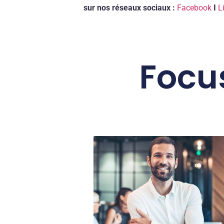
sur nos réseaux sociaux :
Facebook
I
L
Focus