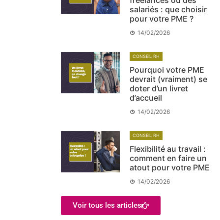
salariés : que choisir
pour votre PME ?
14/02/2026
CONSEIL RH
Pourquoi votre PME
devrait (vraiment) se
doter d’un livret
d’accueil
14/02/2026
CONSEIL RH
Flexibilité au travail :
comment en faire un
atout pour votre PME
14/02/2026
Voir tous les articles