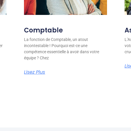
Comptable
A
La fonction de Comptable, un atout
L’A
er
incontestable ! Pourquoi est-ce une
vot
compétence essentielle à avoir dans votre
cru
équipe ? Chez
Lis
Lisez Plus