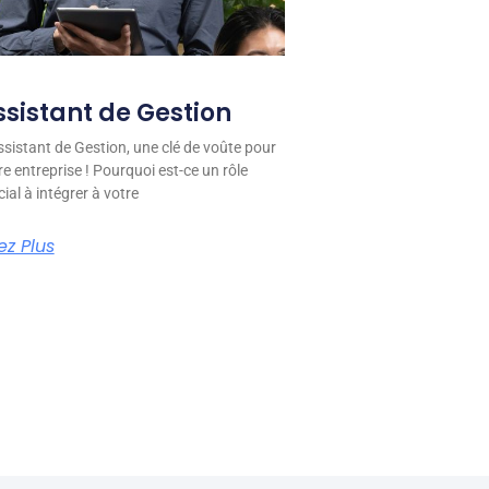
ssistant de Gestion
ssistant de Gestion, une clé de voûte pour
re entreprise ! Pourquoi est-ce un rôle
cial à intégrer à votre
ez Plus