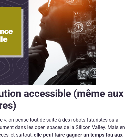
lution accessible (même aux
res)
le », on pense tout de suite à des robots futuristes ou à
rnent dans les open spaces de la Silicon Valley. Mais en
ccès, et surtout,
elle peut faire gagner un temps fou aux