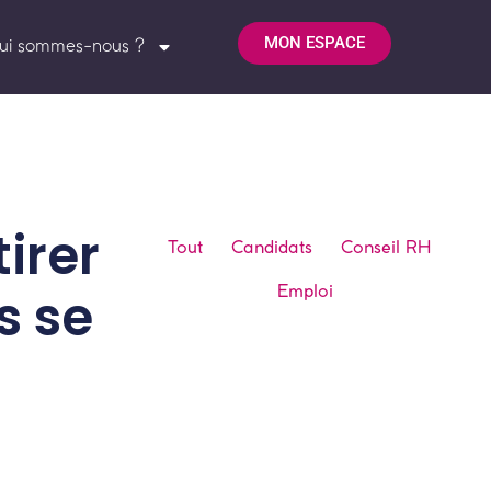
MON ESPACE
ui sommes-nous ?
irer
Tout
Candidats
Conseil RH
Emploi
s se