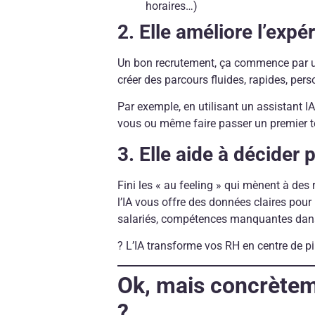
horaires…)
2. Elle améliore l’exp
Un bon recrutement, ça commence par un
créer des parcours fluides, rapides, pers
Par exemple, en utilisant un assistant I
vous ou même faire passer un premier 
3. Elle aide à décider 
Fini les « au feeling » qui mènent à des 
l’IA vous offre des données claires pour 
salariés, compétences manquantes dan
? L’IA transforme vos RH en centre de pil
Ok, mais concrète
?