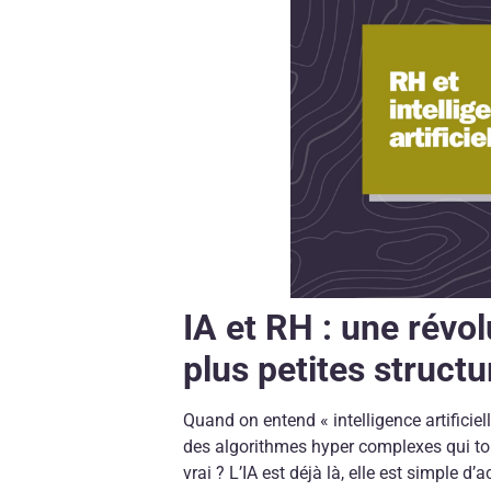
IA et RH : une révo
plus petites structu
Quand on entend « intelligence artificiel
des algorithmes hyper complexes qui tou
vrai ? L’IA est déjà là, elle est simple d’a