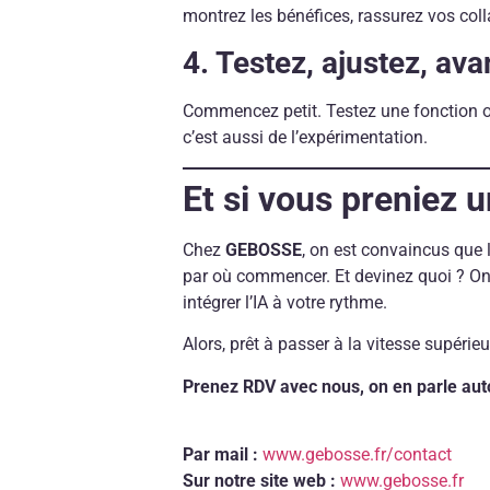
montrez les bénéfices, rassurez vos coll
4. Testez, ajustez, ava
Commencez petit. Testez une fonction ou 
c’est aussi de l’expérimentation.
Et si vous preniez u
Chez
GEBOSSE
, on est convaincus que 
par où commencer. Et devinez quoi ? On pe
intégrer l’IA à votre rythme.
Alors, prêt à passer à la vitesse supéri
Prenez RDV avec nous, on en parle autou
Par mail :
www.gebosse.fr/contact
Sur notre site web :
www.gebosse.fr