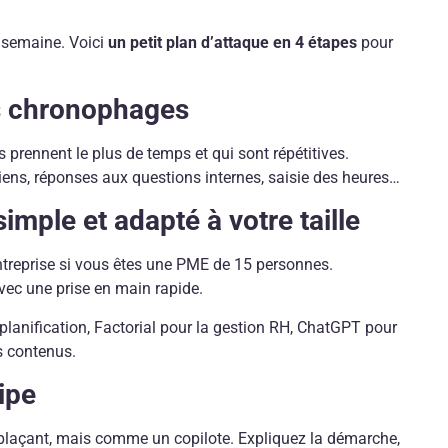
 semaine. Voici
un petit plan d’attaque en 4 étapes
pour
es chronophages
s prennent le plus de temps et qui sont répétitives.
tiens, réponses aux questions internes, saisie des heures…
simple et adapté à votre taille
’entreprise si vous êtes une PME de 15 personnes.
 avec une prise en main rapide.
planification, Factorial pour la gestion RH, ChatGPT pour
s contenus.
ipe
plaçant, mais comme un copilote. Expliquez la démarche,