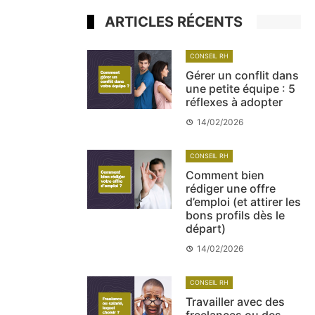
ARTICLES RÉCENTS
CONSEIL RH
Gérer un conflit dans
une petite équipe : 5
réflexes à adopter
14/02/2026
CONSEIL RH
Comment bien
rédiger une offre
d’emploi (et attirer les
bons profils dès le
départ)
14/02/2026
CONSEIL RH
Travailler avec des
freelances ou des