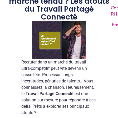
marché tendu ? Les atouts
du Travail Partagé
Con
RH
Connecté
Em
Recruter dans un marché du travail
ultra-compétitif peut vite devenir un
casse-tête. Processus longs,
incertitudes, pénuries de talents… Vous
connaissez la chanson. Heureusement,
le
Travail Partagé Connecté
est une
solution sur-mesure pour répondre à ces
défis. Prêts à explorer ses principaux
atouts ?