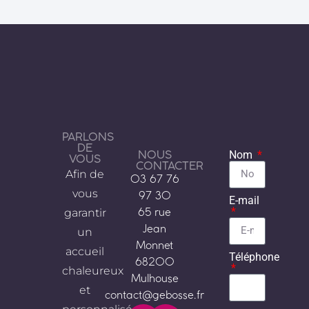
PARLONS
DE
NOUS
Nom
VOUS
CONTACTER
Afin de
03 67 76
vous
97 30
E-mail
garantir
65 rue
Jean
un
Monnet
accueil
Téléphone
68200
chaleureux
Mulhouse
et
contact@gebosse.fr