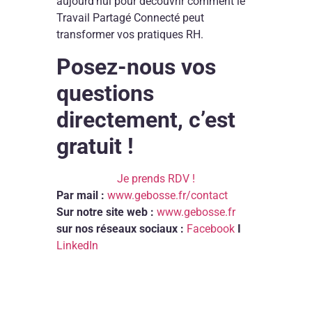
aujourd’hui pour découvrir comment le
Travail Partagé Connecté peut
transformer vos pratiques RH.
Posez-nous vos
questions
directement, c’est
gratuit !
Je prends RDV !
Par mail :
www.gebosse.fr/contact
Sur notre site web :
www.gebosse.fr
sur nos réseaux sociaux :
Facebook
I
LinkedIn