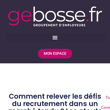
MON ESPACE
Comment relever les défis
To
du recrutement dans un
Cand