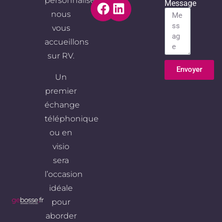
personnalisé,
Message
nous
vous
accueillons
sur RV.
Envoyer
Un
Alternative:
premier
échange
téléphonique
ou en
visio
sera
l’occasion
idéale
pour
aborder