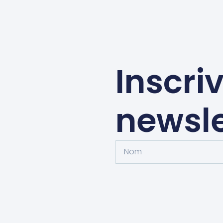
Inscri
newsle
Alternative: