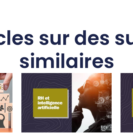
cles sur des s
similaires