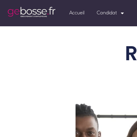
Accueil
Candidat
R