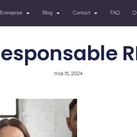
Entreprise
Blog
Contact
FAQ
Q
esponsable 
mai 15, 2024