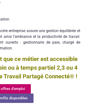
.
ation.
otre entreprise assure une gestion équilibrée et
 ainsi l’ambiance et la productivité de travail.
t ouverts : gestionnaire de paie, chargé de
rmation.
st que ce métier est accessible
n ou à temps partiel 2,3 ou 4
e Travail Partagé Connecté® !
 offres d'emploi
rofils disponibles