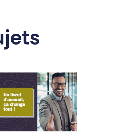
ujets