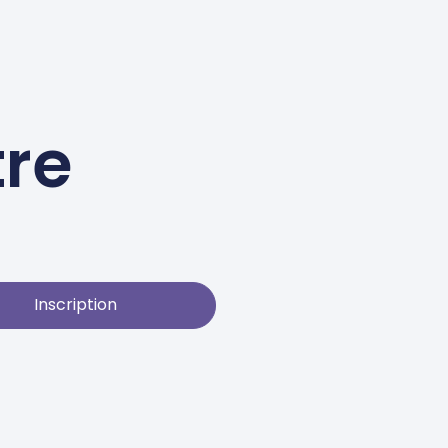
tre
Inscription