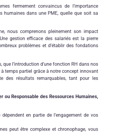
es fermement convaincus de l’importance
ces humaines dans une PME, quelle que soit sa
ne, nous comprenons pleinement son impact
 Une gestion efficace des salariés est la pierre
ombreux problèmes et d’établir des fondations
, que l’introduction d’une fonction RH dans nos
ou à temps partiel grâce à notre concept innovant
e des résultats remarquables, tant pour les
ger ou Responsable des Ressources Humaines,
te dépendent en partie de l’engagement de vos
nes peut être complexe et chronophage, vous