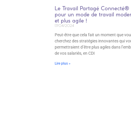
Le Travail Partagé Connecté® 
pour un mode de travail mode
et plus agile !
17/04/2024
Peut-être que cela fait un moment que vo
cherchez des stratégies innovantes qui vo
permettraient d’être plus agiles dans l’e
de vos salariés, en CDI
Lire plus »