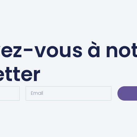
vez-vous à no
tter