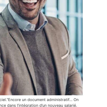
 ciel.“Encore un document administratif… On
rence dans l’intégration d’un nouveau salarié.