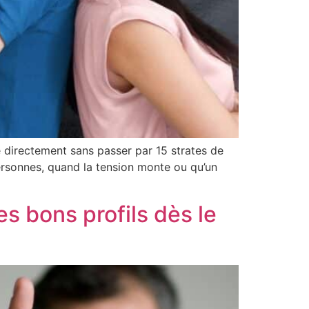
e directement sans passer par 15 strates de
personnes, quand la tension monte ou qu’un
es bons profils dès le