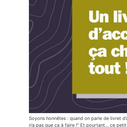
Soyons honnêtes : quand on parle de livret d
n’a pas que ça à faire !” Et pourtant… ce petit 