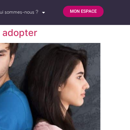
MON ESPACE
ui sommes-nous ?
à adopter