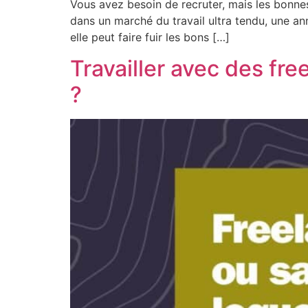
Vous avez besoin de recruter, mais les bonnes
dans un marché du travail ultra tendu, une a
elle peut faire fuir les bons […]
Travailler avec des fre
?