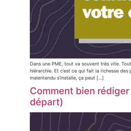
Dans une PME, tout va souvent très vite. Tout
hiérarchie. Et c’est ce qui fait la richesse 
malentendu s’installe, ça peut […]
Comment bien rédiger un
départ)