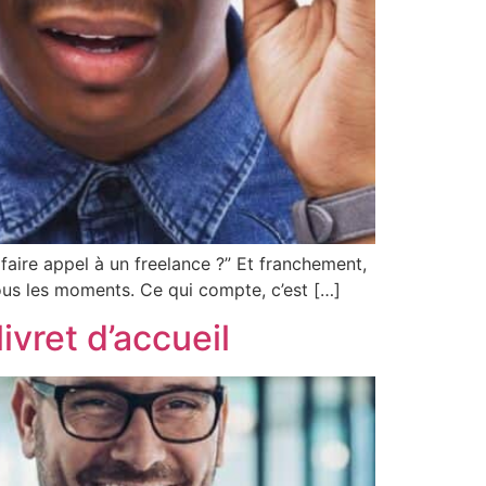
faire appel à un freelance ?” Et franchement,
 tous les moments. Ce qui compte, c’est […]
ivret d’accueil