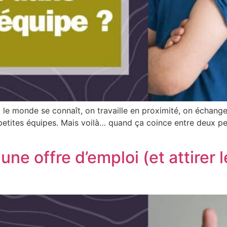
 le monde se connaît, on travaille en proximité, on échang
des petites équipes. Mais voilà… quand ça coince entre deux 
e offre d’emploi (et attirer l