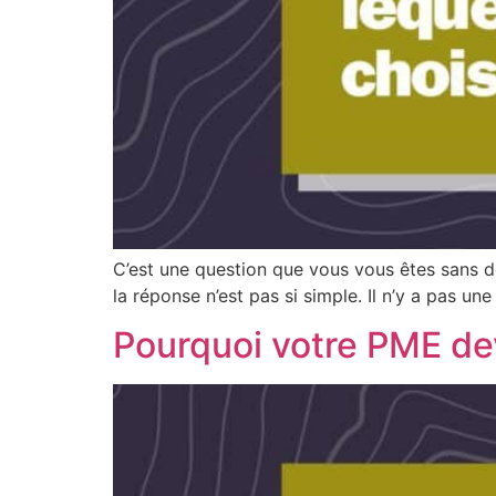
C’est une question que vous vous êtes sans do
la réponse n’est pas si simple. Il n’y a pas u
Pourquoi votre PME devr