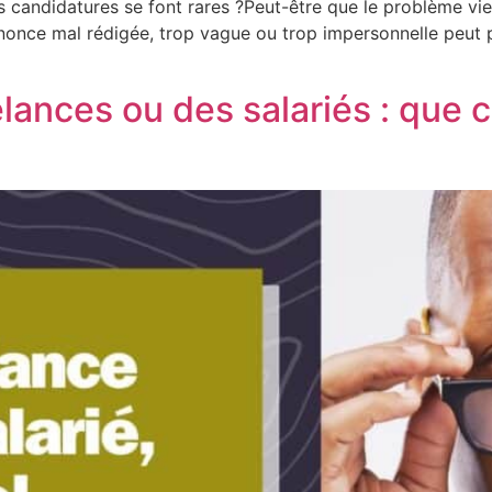
 candidatures se font rares ?Peut-être que le problème vient
nnonce mal rédigée, trop vague ou trop impersonnelle peut 
elances ou des salariés : que 