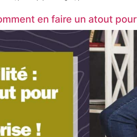
: comment en faire un atout pou