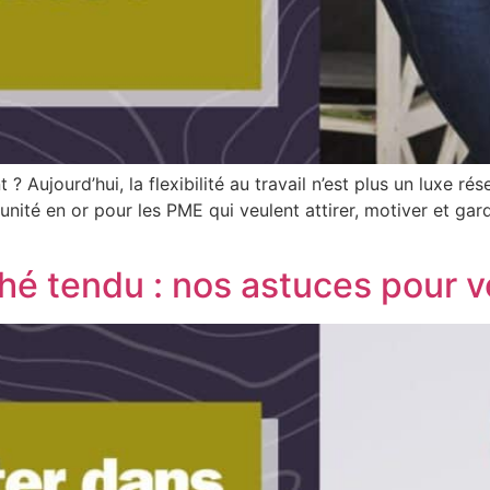
? Aujourd’hui, la flexibilité au travail n’est plus un luxe r
ité en or pour les PME qui veulent attirer, motiver et garder
hé tendu : nos astuces pour 