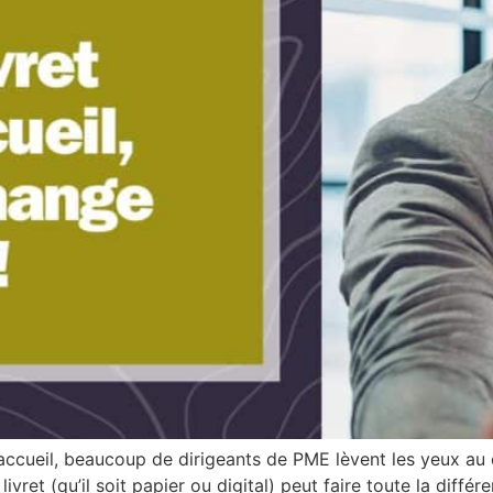
’accueil, beaucoup de dirigeants de PME lèvent les yeux au
livret (qu’il soit papier ou digital) peut faire toute la diffé