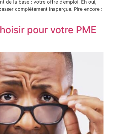
 de la base : votre offre d’emploi. Eh oui,
passer complètement inaperçue. Pire encore :
choisir pour votre PME