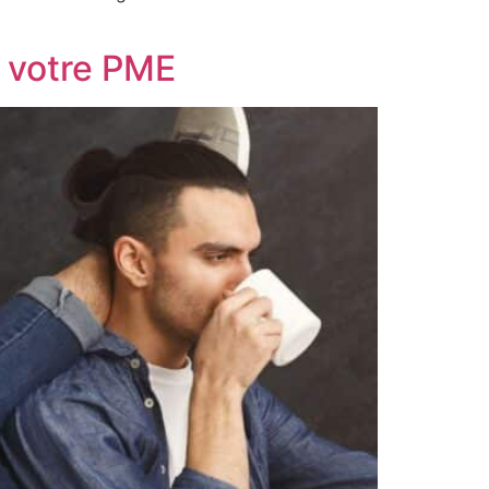
r votre PME