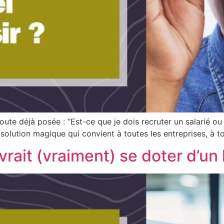
ute déjà posée : “Est-ce que je dois recruter un salarié ou 
ne solution magique qui convient à toutes les entreprises, à
ait (vraiment) se doter d’un l