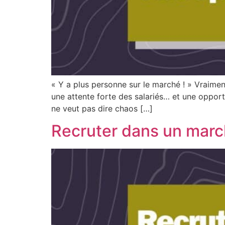
« Y a plus personne sur le marché ! » Vraiment 
une attente forte des salariés… et une opportun
ne veut pas dire chaos […]
Recruter dans un marc