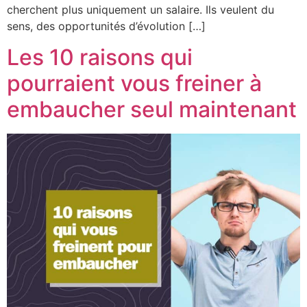
cherchent plus uniquement un salaire. Ils veulent du
sens, des opportunités d’évolution […]
Les 10 raisons qui
pourraient vous freiner à
embaucher seul maintenant