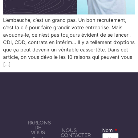
L’embauche, c’est un grand pas. Un bon recrutement,
c’est la clé pour faire grandir votre entreprise. Mais
avouons-le, ce n’est pas toujours évident de se lancer !
CDI, CDD, contrats en intérim… Il y a tellement d’options
que ça peut devenir un véritable casse-tête. Dans cet
article, on vous dévoile les 10 raisons qui peuvent vous
[…]
PARLONS
DE
NOUS
Nom
VOUS
CONTACTER