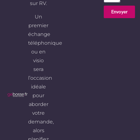
sur RV.
Envoyer
Un
Alternative:
premier
échange
téléphonique
ou en
visio
sera
l’occasion
idéale
pour
aborder
votre
demande,
alors
planifiez