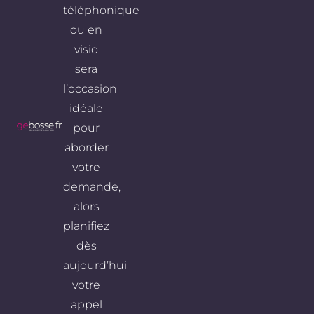
téléphonique
ou en
visio
sera
l’occasion
idéale
pour
aborder
votre
demande,
alors
planifiez
dès
aujourd’hui
votre
appel