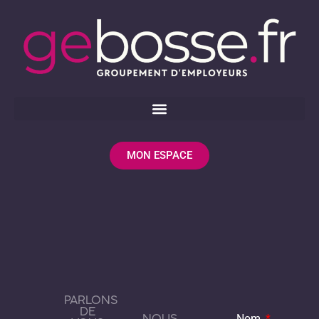
MON ESPACE
PARLONS
DE
NOUS
Nom