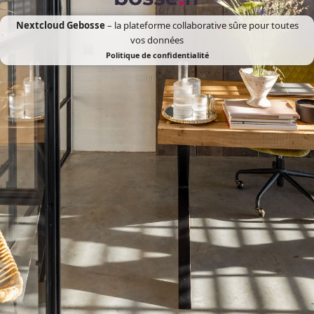
Nextcloud Gebosse
– la plateforme collaborative sûre pour toutes
vos données
Politique de confidentialité